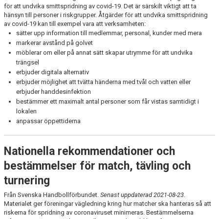
för att undvika smittspridning av covid-19. Det är särskilt viktigt att ta
hänsyn till personer i riskgrupper. Åtgärder för att undvika smittspridning
av covid-19 kan till exempel vara att verksamheten:
sätter upp information till medlemmar, personal, kunder med mera
markerar avstånd på golvet
möblerar om eller på annat sätt skapar utrymme för att undvika
trängsel
erbjuder digitala alternativ
erbjuder möjlighet att tvätta händerna med tvål och vatten eller
erbjuder handdesinfektion
bestämmer ett maximalt antal personer som får vistas samtidigt i
lokalen
anpassar öppettiderna
Nationella rekommendationer och
bestämmelser för match, tävling och
turnering
Från Svenska Handbollförbundet.
Senast uppdaterad 2021-08-23
.
Materialet ger föreningar vägledning kring hur matcher ska hanteras så att
riskerna för spridning av coronaviruset minimeras. Bestämmelserna