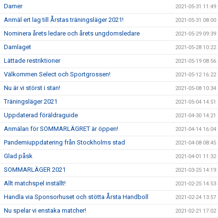
Damer
2021-05-31 11:49
Anmäl ert lag till Årstas träningsläger 2021!
2021-05-31 08:00
Nominera årets ledare och årets ungdomsledare
2021-05-29 09:39
Damlaget
2021-05-28 10:22
Lättade restriktioner
2021-05-19 08:56
Välkommen Select och Sportgrossen!
2021-05-12 16:22
Nu är vi störst i stan!
2021-05-08 10:34
Träningsläger 2021
2021-05-04 14:51
Uppdaterad föräldraguide
2021-04-30 14:21
Anmälan för SOMMARLÄGRET är öppen!
2021-04-14 16:04
Pandemiuppdatering från Stockholms stad
2021-04-08 08:45
Glad påsk
2021-04-01 11:32
SOMMARLÄGER 2021
2021-03-25 14:19
Allt matchspel inställt!
2021-02-25 14:53
Handla via Sponsorhuset och stötta Årsta Handboll
2021-02-24 13:57
Nu spelar vi enstaka matcher!
2021-02-21 17:02