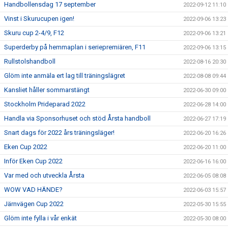
Handbollensdag 17 september
2022-09-12 11:10
Vinst i Skurucupen igen!
2022-09-06 13:23
Skuru cup 2-4/9, F12
2022-09-06 13:21
Superderby på hemmaplan i seriepremiären, F11
2022-09-06 13:15
Rullstolshandboll
2022-08-16 20:30
Glöm inte anmäla ert lag till träningslägret
2022-08-08 09:44
Kansliet håller sommarstängt
2022-06-30 09:00
Stockholm Prideparad 2022
2022-06-28 14:00
Handla via Sponsorhuset och stöd Årsta handboll
2022-06-27 17:19
Snart dags för 2022 års träningsläger!
2022-06-20 16:26
Eken Cup 2022
2022-06-20 11:00
Inför Eken Cup 2022
2022-06-16 16:00
Var med och utveckla Årsta
2022-06-05 08:08
WOW VAD HÄNDE?
2022-06-03 15:57
Järnvägen Cup 2022
2022-05-30 15:55
Glöm inte fylla i vår enkät
2022-05-30 08:00