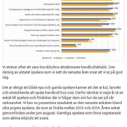
LEDARGUIDEN
Vi strävar efter att vara Stockholms attraktivaste handbollsklubb. Den
ökning av antalet spelare som vi sett de senaste åren visar att vi är på god
väg.
Det är viktigt att både nya och gamla spelare känner att det är kul, lärorikt
och utvecklande att spela handboll hos oss. Därför skickar vi varje år ut en
enkät till spelare och föräldrar där vi frågar dem om hur de ser på vår
verksamhet. Vi kan nu presentera resultatet av den senaste enkäten bland
våra yngsta spelare, de som är födda mellan 2012 och 2016. Årets enkät
genomfördes under juni-augusti. Samtliga spelare som finns registerade
som aktiva inbjöds att svara.