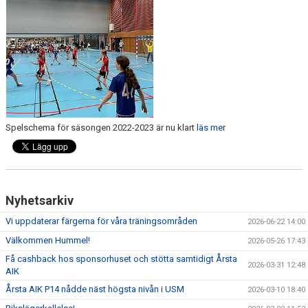
LEDARGUIDEN
Spelschema för säsongen 2022-2023 är nu klart
läs me
r
Nyhetsarkiv
Vi uppdaterar färgerna för våra träningsområden
2026-06-22 14:00
Välkommen Hummel!
2026-05-26 17:43
Få cashback hos sponsorhuset och stötta samtidigt Årsta
2026-03-31 12:48
AIK
Årsta AIK P14 nådde näst högsta nivån i USM
2026-03-10 18:40