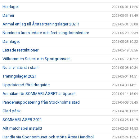
Herrlaget
2021-06-01 11:26
Damer
2021-05-31 11:49
Anmäl ert lag till Årstas träningsläger 2021!
2021-05-31 08:00
Nominera årets ledare och årets ungdomsledare
2021-05-29 09:39
Damlaget
2021-05-28 10:22
Lättade restriktioner
2021-05-19 08:56
Välkommen Select och Sportgrossen!
2021-05-12 16:22
Nu är vi störst i stan!
2021-05-08 10:34
Träningsläger 2021
2021-05-04 14:51
Uppdaterad föräldraguide
2021-04-30 14:21
Anmälan för SOMMARLÄGRET är öppen!
2021-04-14 16:04
Pandemiuppdatering från Stockholms stad
2021-04-08 08:45
Glad påsk
2021-04-01 11:32
SOMMARLÄGER 2021
2021-03-25 14:19
Allt matchspel inställt!
2021-02-25 14:53
Handla via Sponsorhuset och stötta Årsta Handboll
2021-02-24 13:57