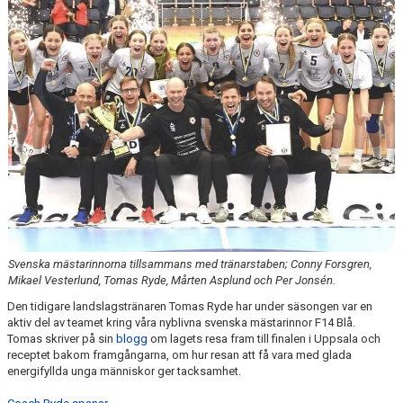
LEDARGUIDEN
Svenska mästarinnorna tillsammans med tränarstaben; Conny Forsgren,
Mikael Vesterlund, Tomas Ryde, Mårten Asplund och Per Jonsén.
Den tidigare landslagstränaren Tomas Ryde har under säsongen var en
aktiv del av teamet kring våra nyblivna svenska mästarinnor F14 Blå.
Tomas skriver på sin
blogg
om lagets resa fram till finalen i Uppsala och
receptet bakom framgångarna, om hur resan att få vara med glada
energifyllda unga människor ger tacksamhet.