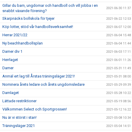
Gillar du barn, ungdomar och handboll och vill jobba i en
2021-06-30 11:37
snabbt växande förening?
Skarpnäcks bollskola för tjejer
2021-06-22 12:53
Köp lotter, stöd vår handbollsverksamhet!
2021-06-07 12:00
Herrar 2021/22
2021-06-04 15:48
Ny beachhandbollsplan
2021-06-04 11:44
Damer div 1
2021-06-03 17:11
Herrlaget
2021-06-01 11:26
Damer
2021-05-31 11:49
Anmäl ert lag till Årstas träningsläger 2021!
2021-05-31 08:00
Nominera årets ledare och årets ungdomsledare
2021-05-29 09:39
Damlaget
2021-05-28 10:22
Lättade restriktioner
2021-05-19 08:56
Välkommen Select och Sportgrossen!
2021-05-12 16:22
Nu är vi störst i stan!
2021-05-08 10:34
Träningsläger 2021
2021-05-04 14:51