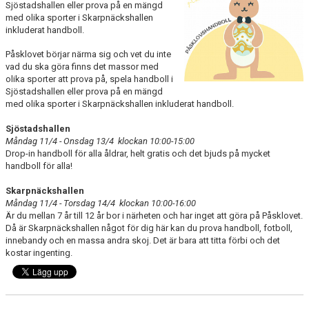
Sjöstadshallen eller prova på en mängd
LEDARGUIDEN
med olika sporter i Skarpnäckshallen
inkluderat handboll.
Påsklovet börjar närma sig och vet du inte
vad du ska göra finns det massor med
olika sporter att prova på, spela handboll i
Sjöstadshallen eller prova på en mängd
med olika sporter i Skarpnäckshallen inkluderat handboll.
Sjöstadshallen
Måndag 11/4 - Onsdag 13/4 klockan 10:00-15:00
Drop-in handboll för alla åldrar, helt gratis och det bjuds på mycket
handboll för alla!
Skarpnäckshallen
Måndag 11/4 - Torsdag 14/4 klockan 10:00-16:00
Är du mellan 7 år till 12 år bor i närheten och har inget att göra på Påsklovet.
Då är Skarpnäckshallen något för dig här kan du prova handboll, fotboll,
innebandy och en massa andra skoj. Det är bara att titta förbi och det
kostar ingenting.