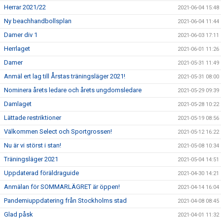
Herrar 2021/22
2021-06-04 15:48
Ny beachhandbollsplan
2021-06-04 11:44
Damer div 1
2021-06-03 17:11
Herrlaget
2021-06-01 11:26
Damer
2021-05-31 11:49
Anmäl ert lag till Årstas träningsläger 2021!
2021-05-31 08:00
Nominera årets ledare och årets ungdomsledare
2021-05-29 09:39
Damlaget
2021-05-28 10:22
Lättade restriktioner
2021-05-19 08:56
Välkommen Select och Sportgrossen!
2021-05-12 16:22
Nu är vi störst i stan!
2021-05-08 10:34
Träningsläger 2021
2021-05-04 14:51
Uppdaterad föräldraguide
2021-04-30 14:21
Anmälan för SOMMARLÄGRET är öppen!
2021-04-14 16:04
Pandemiuppdatering från Stockholms stad
2021-04-08 08:45
Glad påsk
2021-04-01 11:32