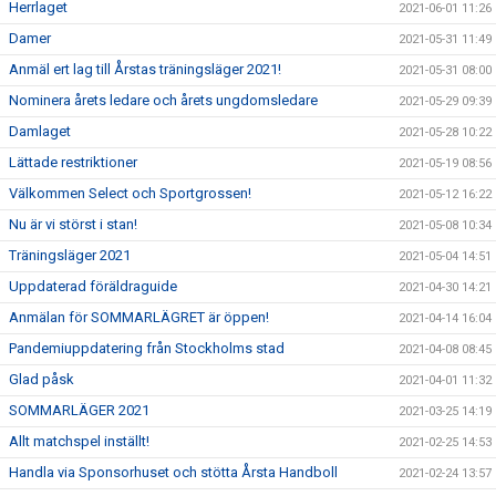
Herrlaget
2021-06-01 11:26
Damer
2021-05-31 11:49
Anmäl ert lag till Årstas träningsläger 2021!
2021-05-31 08:00
Nominera årets ledare och årets ungdomsledare
2021-05-29 09:39
Damlaget
2021-05-28 10:22
Lättade restriktioner
2021-05-19 08:56
Välkommen Select och Sportgrossen!
2021-05-12 16:22
Nu är vi störst i stan!
2021-05-08 10:34
Träningsläger 2021
2021-05-04 14:51
Uppdaterad föräldraguide
2021-04-30 14:21
Anmälan för SOMMARLÄGRET är öppen!
2021-04-14 16:04
Pandemiuppdatering från Stockholms stad
2021-04-08 08:45
Glad påsk
2021-04-01 11:32
SOMMARLÄGER 2021
2021-03-25 14:19
Allt matchspel inställt!
2021-02-25 14:53
Handla via Sponsorhuset och stötta Årsta Handboll
2021-02-24 13:57