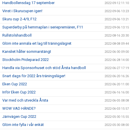
Handbollensdag 17 september
2022-09-12 11:10
Vinst i Skurucupen igen!
2022-09-06 13:23
Skuru cup 2-4/9, F12
2022-09-06 13:21
Superderby på hemmaplan i seriepremiären, F11
2022-09-06 13:15
Rullstolshandboll
2022-08-16 20:30
Glöm inte anmäla ert lag till träningslägret
2022-08-08 09:44
Kansliet håller sommarstängt
2022-06-30 09:00
Stockholm Prideparad 2022
2022-06-28 14:00
Handla via Sponsorhuset och stöd Årsta handboll
2022-06-27 17:19
Snart dags för 2022 års träningsläger!
2022-06-20 16:26
Eken Cup 2022
2022-06-20 11:00
Inför Eken Cup 2022
2022-06-16 16:00
Var med och utveckla Årsta
2022-06-05 08:08
WOW VAD HÄNDE?
2022-06-03 15:57
Järnvägen Cup 2022
2022-05-30 15:55
Glöm inte fylla i vår enkät
2022-05-30 08:00