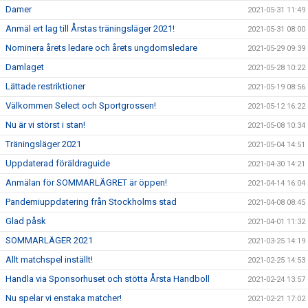
Damer
2021-05-31 11:49
Anmäl ert lag till Årstas träningsläger 2021!
2021-05-31 08:00
Nominera årets ledare och årets ungdomsledare
2021-05-29 09:39
Damlaget
2021-05-28 10:22
Lättade restriktioner
2021-05-19 08:56
Välkommen Select och Sportgrossen!
2021-05-12 16:22
Nu är vi störst i stan!
2021-05-08 10:34
Träningsläger 2021
2021-05-04 14:51
Uppdaterad föräldraguide
2021-04-30 14:21
Anmälan för SOMMARLÄGRET är öppen!
2021-04-14 16:04
Pandemiuppdatering från Stockholms stad
2021-04-08 08:45
Glad påsk
2021-04-01 11:32
SOMMARLÄGER 2021
2021-03-25 14:19
Allt matchspel inställt!
2021-02-25 14:53
Handla via Sponsorhuset och stötta Årsta Handboll
2021-02-24 13:57
Nu spelar vi enstaka matcher!
2021-02-21 17:02