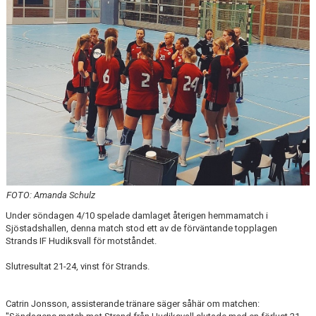
LEDARGUIDEN
FOTO: Amanda Schulz
Under söndagen 4/10 spelade damlaget återigen hemmamatch i
Sjöstadshallen, denna match stod ett av de förväntande topplagen
Strands IF Hudiksvall för motståndet.
Slutresultat 21-24, vinst för Strands.
Catrin Jonsson, assisterande tränare säger såhär om matchen: