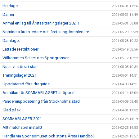
Herrlaget
2021-06-01 11:26
Damer
2021-05-31 11:49
Anmäl ert lag till Årstas träningsläger 2021!
2021-05-31 08:00
Nominera årets ledare och årets ungdomsledare
2021-05-29 09:39
Damlaget
2021-05-28 10:22
Lättade restriktioner
2021-05-19 08:56
Välkommen Select och Sportgrossen!
2021-05-12 16:22
Nu är vi störst i stan!
2021-05-08 10:34
Träningsläger 2021
2021-05-04 14:51
Uppdaterad föräldraguide
2021-04-30 14:21
Anmälan för SOMMARLÄGRET är öppen!
2021-04-14 16:04
Pandemiuppdatering från Stockholms stad
2021-04-08 08:45
Glad påsk
2021-04-01 11:32
SOMMARLÄGER 2021
2021-03-25 14:19
Allt matchspel inställt!
2021-02-25 14:53
Handla via Sponsorhuset och stötta Årsta Handboll
2021-02-24 13:57