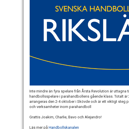
Inte mindre än fyra spelare från Årsta Revolution är uttagna ti
handbollsspelare i parahandbollens gående klass. Totalt är 
arrangeras den 2-4 oktober i Skövde och är ett viktigt steg p
och verksamheter inom parahandboll
Grattis Joakim, Charlie, Bavo och Alejandro!
Läs mer på
Handbollskanalen