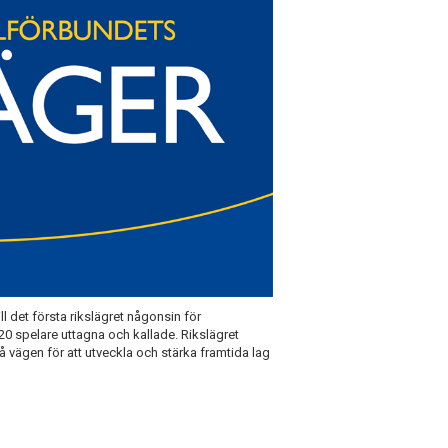
ll det första rikslägret någonsin för
20 spelare uttagna och kallade. Rikslägret
å vägen för att utveckla och stärka framtida lag