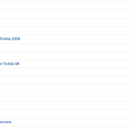
r födda 2008
kor födda 08
unicera