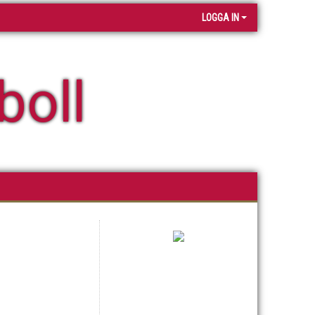
LOGGA IN
boll