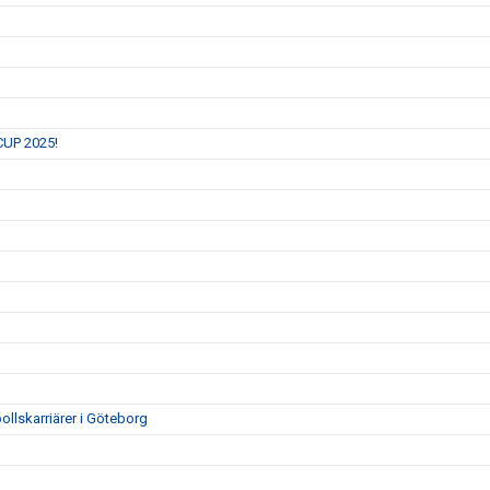
 CUP 2025!
ollskarriärer i Göteborg