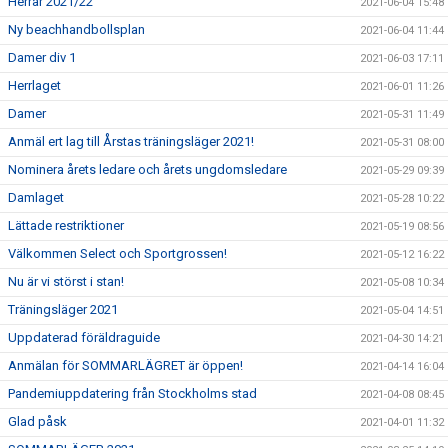
Herrar 2021/22
2021-06-04 15:48
Ny beachhandbollsplan
2021-06-04 11:44
Damer div 1
2021-06-03 17:11
Herrlaget
2021-06-01 11:26
Damer
2021-05-31 11:49
Anmäl ert lag till Årstas träningsläger 2021!
2021-05-31 08:00
Nominera årets ledare och årets ungdomsledare
2021-05-29 09:39
Damlaget
2021-05-28 10:22
Lättade restriktioner
2021-05-19 08:56
Välkommen Select och Sportgrossen!
2021-05-12 16:22
Nu är vi störst i stan!
2021-05-08 10:34
Träningsläger 2021
2021-05-04 14:51
Uppdaterad föräldraguide
2021-04-30 14:21
Anmälan för SOMMARLÄGRET är öppen!
2021-04-14 16:04
Pandemiuppdatering från Stockholms stad
2021-04-08 08:45
Glad påsk
2021-04-01 11:32