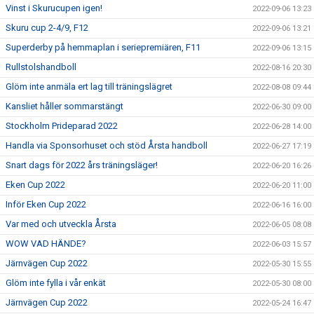
Vinst i Skurucupen igen!
2022-09-06 13:23
Skuru cup 2-4/9, F12
2022-09-06 13:21
Superderby på hemmaplan i seriepremiären, F11
2022-09-06 13:15
Rullstolshandboll
2022-08-16 20:30
Glöm inte anmäla ert lag till träningslägret
2022-08-08 09:44
Kansliet håller sommarstängt
2022-06-30 09:00
Stockholm Prideparad 2022
2022-06-28 14:00
Handla via Sponsorhuset och stöd Årsta handboll
2022-06-27 17:19
Snart dags för 2022 års träningsläger!
2022-06-20 16:26
Eken Cup 2022
2022-06-20 11:00
Inför Eken Cup 2022
2022-06-16 16:00
Var med och utveckla Årsta
2022-06-05 08:08
WOW VAD HÄNDE?
2022-06-03 15:57
Järnvägen Cup 2022
2022-05-30 15:55
Glöm inte fylla i vår enkät
2022-05-30 08:00
Järnvägen Cup 2022
2022-05-24 16:47