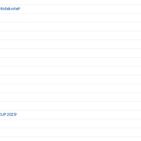
itidskortet!
 CUP 2025!