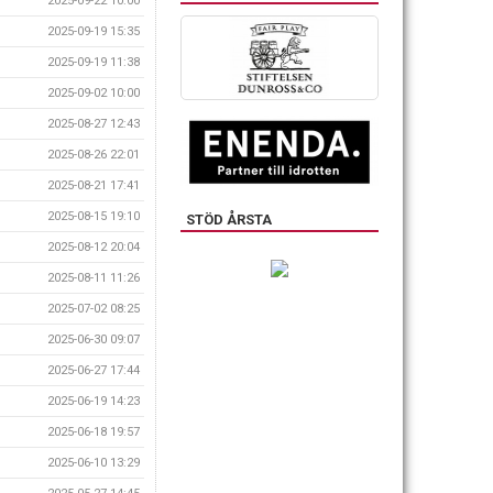
2025-09-22 10:00
2025-09-19 15:35
2025-09-19 11:38
2025-09-02 10:00
2025-08-27 12:43
2025-08-26 22:01
2025-08-21 17:41
2025-08-15 19:10
STÖD ÅRSTA
2025-08-12 20:04
2025-08-11 11:26
2025-07-02 08:25
2025-06-30 09:07
2025-06-27 17:44
2025-06-19 14:23
2025-06-18 19:57
2025-06-10 13:29