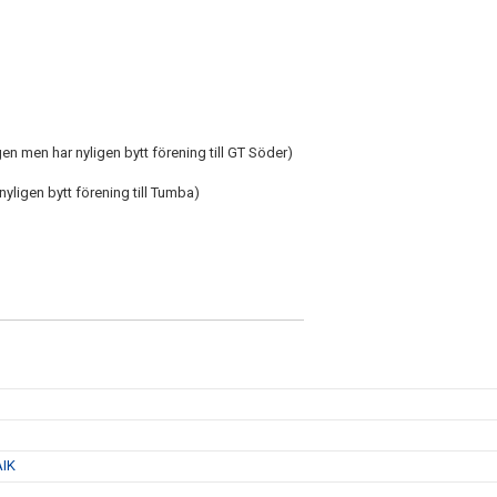
n men har nyligen bytt förening till GT Söder)
yligen bytt förening till Tumba)
AIK