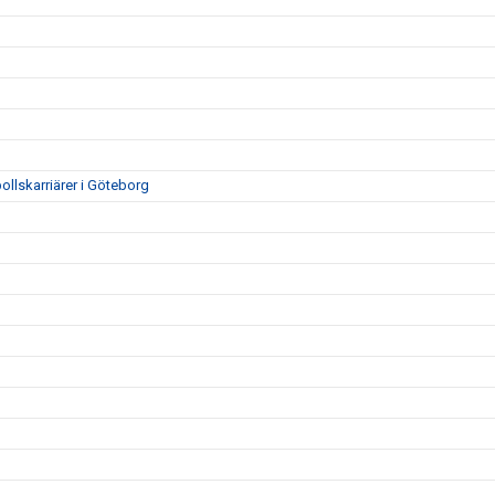
ollskarriärer i Göteborg