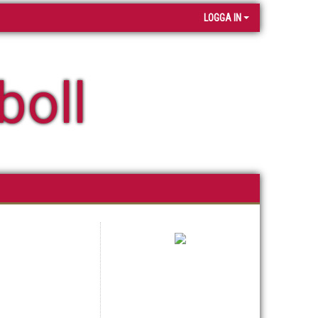
LOGGA IN
boll