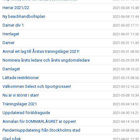
Herrar 2021/22
2021-06-04 15:48
Ny beachhandbollsplan
2021-06-04 11:44
Damer div 1
2021-06-03 17:11
Herrlaget
2021-06-01 11:26
Damer
2021-05-31 11:49
Anmäl ert lag till Årstas träningsläger 2021!
2021-05-31 08:00
Nominera årets ledare och årets ungdomsledare
2021-05-29 09:39
Damlaget
2021-05-28 10:22
Lättade restriktioner
2021-05-19 08:56
Välkommen Select och Sportgrossen!
2021-05-12 16:22
Nu är vi störst i stan!
2021-05-08 10:34
Träningsläger 2021
2021-05-04 14:51
Uppdaterad föräldraguide
2021-04-30 14:21
Anmälan för SOMMARLÄGRET är öppen!
2021-04-14 16:04
Pandemiuppdatering från Stockholms stad
2021-04-08 08:45
Glad påsk
2021-04-01 11:32