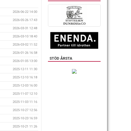
2026-06-22 14:00
2026-05-26 17:43
2026-03-31 12:48
2026-03-10 18:40
2026-03-02 11:52
2026-01-26 16:58
STÖD ÅRSTA
2026-01-05 13:00
2025-12-11 11:30
2025-12-10 16:18
2025-12-03 16:00
2025-11-07 12:10
2025-11-03 11:16
2025-10-27 12:56
2025-10-23 16:59
2025-10-21 11:26