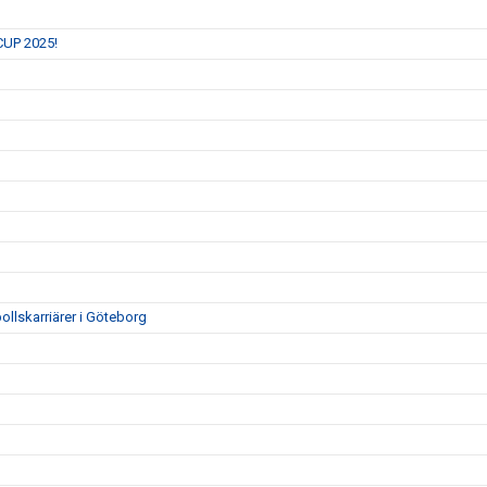
 CUP 2025!
ollskarriärer i Göteborg