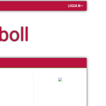
LOGGA IN
boll