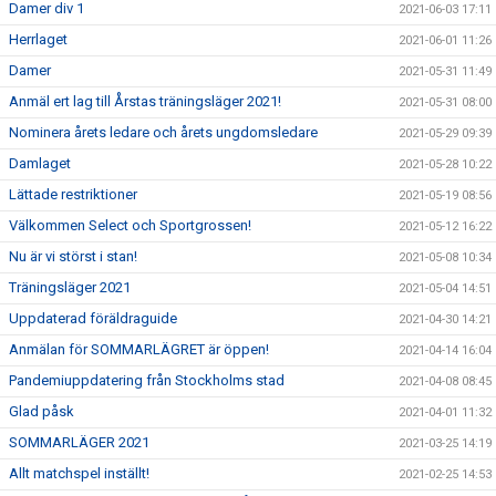
Damer div 1
2021-06-03 17:11
Herrlaget
2021-06-01 11:26
Damer
2021-05-31 11:49
Anmäl ert lag till Årstas träningsläger 2021!
2021-05-31 08:00
Nominera årets ledare och årets ungdomsledare
2021-05-29 09:39
Damlaget
2021-05-28 10:22
Lättade restriktioner
2021-05-19 08:56
Välkommen Select och Sportgrossen!
2021-05-12 16:22
Nu är vi störst i stan!
2021-05-08 10:34
Träningsläger 2021
2021-05-04 14:51
Uppdaterad föräldraguide
2021-04-30 14:21
Anmälan för SOMMARLÄGRET är öppen!
2021-04-14 16:04
Pandemiuppdatering från Stockholms stad
2021-04-08 08:45
Glad påsk
2021-04-01 11:32
SOMMARLÄGER 2021
2021-03-25 14:19
Allt matchspel inställt!
2021-02-25 14:53