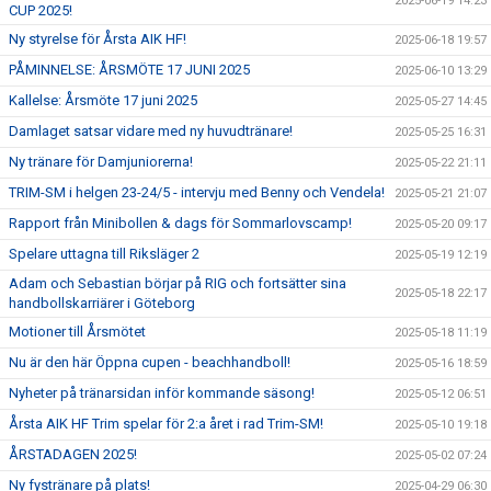
2025-06-19 14:23
CUP 2025!
Ny styrelse för Årsta AIK HF!
2025-06-18 19:57
PÅMINNELSE: ÅRSMÖTE 17 JUNI 2025
2025-06-10 13:29
Kallelse: Årsmöte 17 juni 2025
2025-05-27 14:45
Damlaget satsar vidare med ny huvudtränare!
2025-05-25 16:31
Ny tränare för Damjuniorerna!
2025-05-22 21:11
TRIM-SM i helgen 23-24/5 - intervju med Benny och Vendela!
2025-05-21 21:07
Rapport från Minibollen & dags för Sommarlovscamp!
2025-05-20 09:17
Spelare uttagna till Riksläger 2
2025-05-19 12:19
Adam och Sebastian börjar på RIG och fortsätter sina
2025-05-18 22:17
handbollskarriärer i Göteborg
Motioner till Årsmötet
2025-05-18 11:19
Nu är den här Öppna cupen - beachhandboll!
2025-05-16 18:59
Nyheter på tränarsidan inför kommande säsong!
2025-05-12 06:51
Årsta AIK HF Trim spelar för 2:a året i rad Trim-SM!
2025-05-10 19:18
ÅRSTADAGEN 2025!
2025-05-02 07:24
Ny fystränare på plats!
2025-04-29 06:30