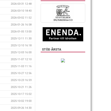
2026-03-31 12:48
2026-03-10 18:40
2026-03-02 11:52
2026-01-26 16:58
2026-01-05 13:00
2025-12-11 11:30
2025-12-10 16:18
STÖD ÅRSTA
2025-12-03 16:00
2025-11-07 12:10
2025-11-03 11:16
2025-10-27 12:56
2025-10-23 16:59
2025-10-21 11:26
2025-10-17 15:02
2025-10-02 19:00
2025-09-26 14:30