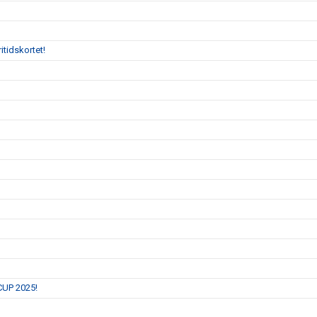
itidskortet!
 CUP 2025!