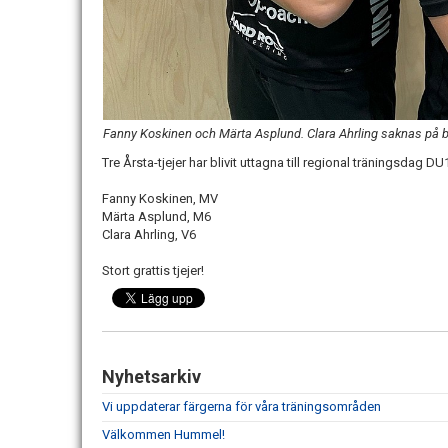
Fanny Koskinen och Märta Asplund. Clara Ahrling saknas på bi
Tre Årsta-tjejer har blivit uttagna till regional träningsdag D
Fanny Koskinen, MV
Märta Asplund, M6
Clara Ahrling, V6
Stort grattis tjejer!
Nyhetsarkiv
Vi uppdaterar färgerna för våra träningsområden
Välkommen Hummel!