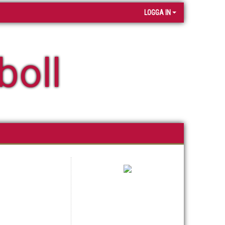
LOGGA IN
boll