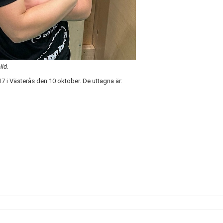
ld.
U17 i Västerås den 10 oktober. De uttagna är: