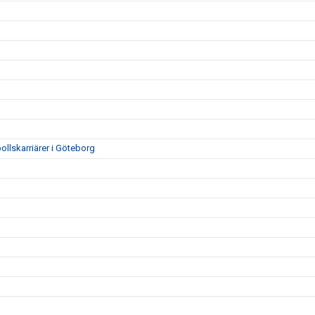
ollskarriärer i Göteborg