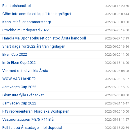
Rullstolshandboll
2022-08-16 20:30
Glöm inte anmäla ert lag till träningslägret
2022-08-08 09:44
Kansliet håller sommarstängt
2022-06-30 09:00
Stockholm Prideparad 2022
2022-06-28 14:00
Handla via Sponsorhuset och stöd Årsta handboll
2022-06-27 17:19
Snart dags för 2022 års träningsläger!
2022-06-20 16:26
Eken Cup 2022
2022-06-20 11:00
Inför Eken Cup 2022
2022-06-16 16:00
Var med och utveckla Årsta
2022-06-05 08:08
WOW VAD HÄNDE?
2022-06-03 15:57
Järnvägen Cup 2022
2022-05-30 15:55
Glöm inte fylla i vår enkät
2022-05-30 08:00
Järnvägen Cup 2022
2022-05-24 16:47
F13 representerar i Nordiska Skolspelen
2022-05-20 10:00
Västerortscupen 7-8/5, F11 Blå
2022-05-18 11:27
Full fart på Årstadagen - bildspecial
2022-05-15 22:59