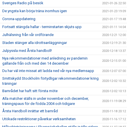
Sveriges Radio på besök
2021-01-26 22:50
De yngsta kan börja träna inomhus igen
2021-01-23 19:09
Corona-uppdatering
2021-01-17 19:48
Fortsatt stängda hallar - terminstarten skjuts upp
2021-01-11 14:04
Julhälsning från vår ordförande
2020-12-21 12:00
Staden stänger alla idrottsanläggningar
2020-12-19 21:30
Julpyssla med Årsta handboll!
2020-12-18 13:37
Nya rekommendationer med anledning av pandemin
2020-12-15 01:00
gällande från och med den 14 december
Du har väl inte missat att ladda ned vår nya medlemsapp
2020-12-07 07:00
Smittskydd Stockholm förtydligar rekommendationer kring
2020-12-02 10:32
träningar
Barnrådet har haft sitt första möte
2020-12-02 10:13
Alla matcher ställs in under november och december,
2020-11-19 08:29
träningspaus för de födda 2004 och tidigare
Årsta Handboll inrättar ett barnråd
2020-11-18 20:12
Utökade restriktioner påverkar verksamheten
2020-11-16 17:12
Målvaktsträningarna i Skarpnäckshallen ställs in tills vidare