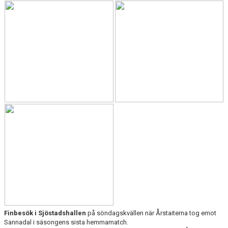
TRUPPEN
POÄNGLIGAN
Finbesök i Sjöstadshallen
på söndagskvällen när Årstaiterna tog emot
Sannadal i säsongens sista hemmamatch.