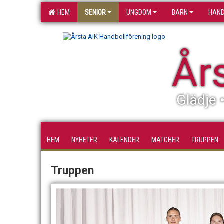
HEM
SENIOR
UNGDOM
BARN
HAND
År
Glädje 
HEM
NYHETER
KALENDER
MATCHER
TRUPPEN
Truppen