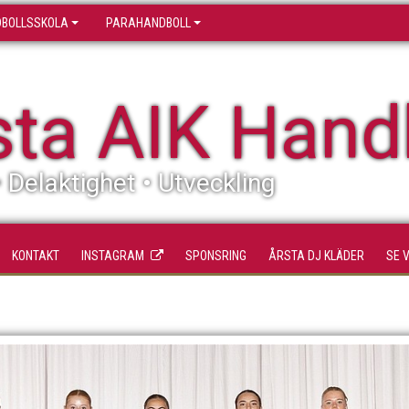
BOLLSSKOLA
PARAHANDBOLL
sta AIK Hand
• Delaktighet • Utveckling
KONTAKT
INSTAGRAM
SPONSRING
ÅRSTA DJ KLÄDER
SE 