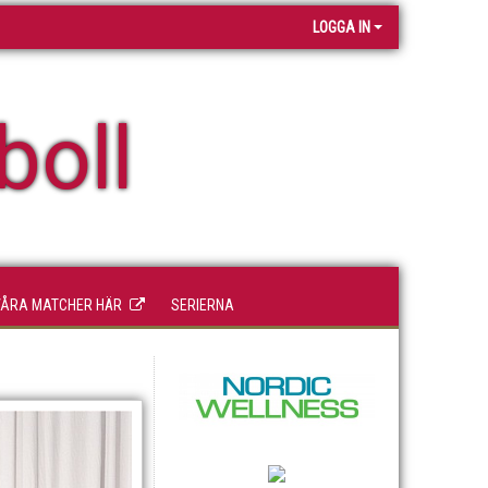
LOGGA IN
boll
VÅRA MATCHER HÄR
SERIERNA