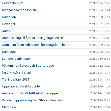
Herrar 2021/22
2021-06-04 15:48
Ny beachhandbollsplan
2021-06-04 11:44
Damer div 1
2021-06-03 17:11
Herrlaget
2021-06-01 11:26
Damer
2021-05-31 11:49
Anmäl ert lag till Årstas träningsläger 2021!
2021-05-31 08:00
Nominera årets ledare och årets ungdomsledare
2021-05-29 09:39
Damlaget
2021-05-28 10:22
Lättade restriktioner
2021-05-19 08:56
Välkommen Select och Sportgrossen!
2021-05-12 16:22
Nu är vi störst i stan!
2021-05-08 10:34
Träningsläger 2021
2021-05-04 14:51
Uppdaterad föräldraguide
2021-04-30 14:21
Anmälan för SOMMARLÄGRET är öppen!
2021-04-14 16:04
Pandemiuppdatering från Stockholms stad
2021-04-08 08:45
Glad påsk
2021-04-01 11:32