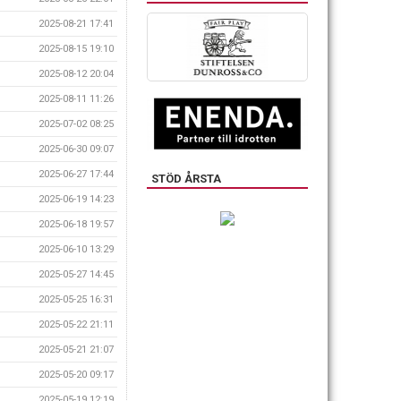
2025-08-21 17:41
2025-08-15 19:10
2025-08-12 20:04
2025-08-11 11:26
2025-07-02 08:25
2025-06-30 09:07
2025-06-27 17:44
STÖD ÅRSTA
2025-06-19 14:23
2025-06-18 19:57
2025-06-10 13:29
2025-05-27 14:45
2025-05-25 16:31
2025-05-22 21:11
2025-05-21 21:07
2025-05-20 09:17
2025-05-19 12:19