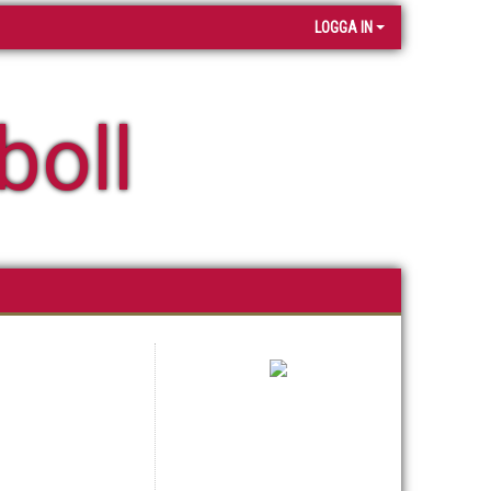
LOGGA IN
boll