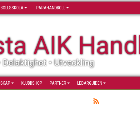
BOLLSSKOLA
PARAHANDBOLL
sta AIK Hand
• Delaktighet • Utveckling
SSKAP
KLUBBSHOP
PARTNER
LEDARGUIDEN