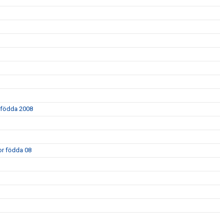
r födda 2008
kor födda 08