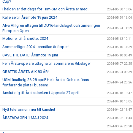
Cup?
I helgen är det dags för Trim-SM och Årsta är med!
2024-05-30 10:06
Kallelse till Årsmöte 19 juni 2024
2024-05-29 16:04
Alva Ahlgren uttagen till DU16-landslaget och turneringen
2024-05-24 11:29
European Open
Motioner till årsmötet 2024
2024-05-13 10:11
Sommarläger 2024 - anmälan är öppen!
2024-05-10 14:39
SAVE THE DATE: Årsmöte 19 juni
2024-05-10 05:49
Fem Årsta-spelare uttagna till sommarens Riksläger
2024-05-07 22:25
GRATTIS ÅRSTA AIK 80 ÅR!
2024-05-04 09:39
USM-finalhelg 26-28 april! Heja Årsta! Och det finns
2024-04-24 20:26
fortfarande plats i bussen!
Anslut dig till Årstaklacken i Uppsala 27 april!
2024-04-18 19:47
2024-04-10 15:05
Nytt telefonnummer till kansliet
2024-04-02 11:47
ÅRSTADAGEN 1 MAJ 2024
2024-04-02 11:44
2024-03-26 20:28