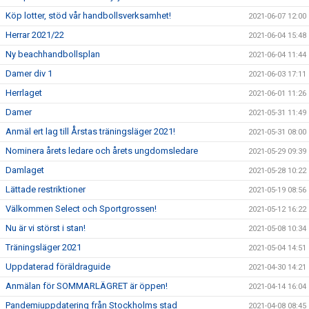
Köp lotter, stöd vår handbollsverksamhet!
2021-06-07 12:00
Herrar 2021/22
2021-06-04 15:48
Ny beachhandbollsplan
2021-06-04 11:44
Damer div 1
2021-06-03 17:11
Herrlaget
2021-06-01 11:26
Damer
2021-05-31 11:49
Anmäl ert lag till Årstas träningsläger 2021!
2021-05-31 08:00
Nominera årets ledare och årets ungdomsledare
2021-05-29 09:39
Damlaget
2021-05-28 10:22
Lättade restriktioner
2021-05-19 08:56
Välkommen Select och Sportgrossen!
2021-05-12 16:22
Nu är vi störst i stan!
2021-05-08 10:34
Träningsläger 2021
2021-05-04 14:51
Uppdaterad föräldraguide
2021-04-30 14:21
Anmälan för SOMMARLÄGRET är öppen!
2021-04-14 16:04
Pandemiuppdatering från Stockholms stad
2021-04-08 08:45