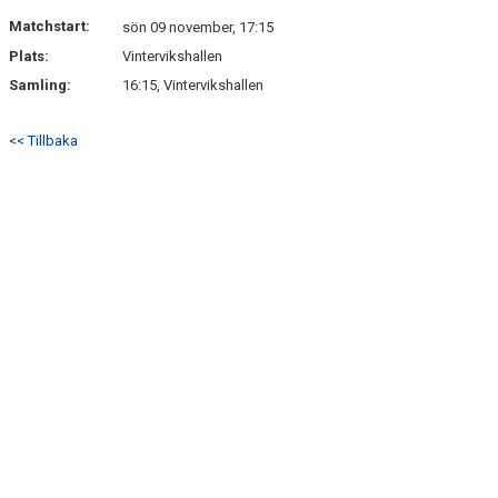
TRUPPEN
Matchstart:
sön 09 november, 17:15
Plats:
Vintervikshallen
POÄNGLIGAN
Samling:
16:15, Vintervikshallen
<< Tillbaka